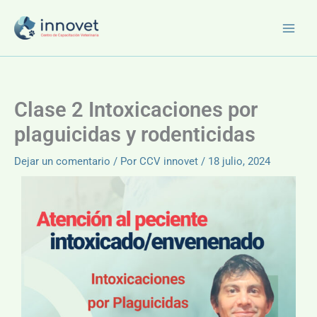
Ir
al
contenido
Clase 2 Intoxicaciones por
plaguicidas y rodenticidas
Dejar un comentario
/ Por
CCV innovet
/
18 julio, 2024