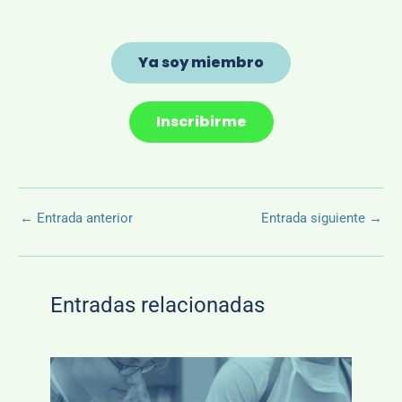
Ya soy miembro
Inscribirme
←
Entrada anterior
Entrada siguiente
→
Entradas relacionadas