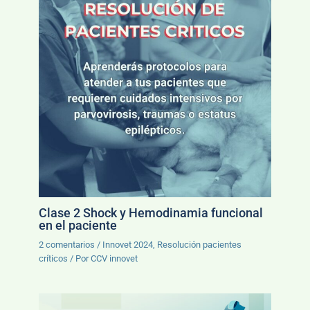
Clase 2 Shock y Hemodinamia funcional
en el paciente
2 comentarios
/
Innovet 2024
,
Resolución pacientes
críticos
/ Por
CCV innovet