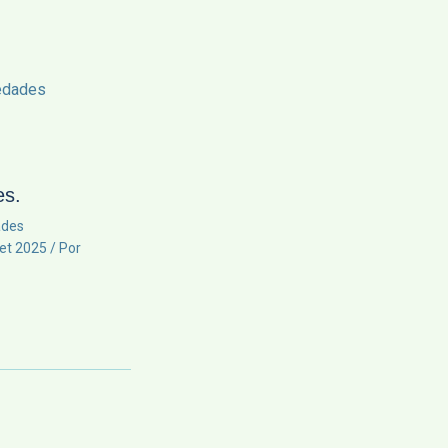
es.
des
et 2025
/ Por