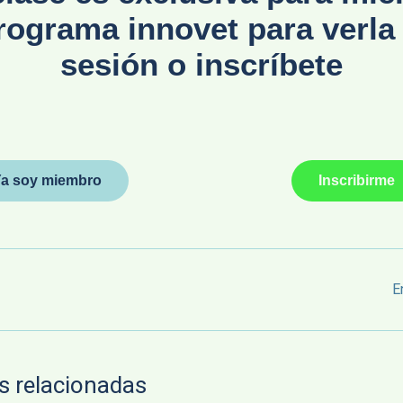
rograma innovet para verla 
sesión o inscríbete
a soy miembro
Inscribirme
E
s relacionadas