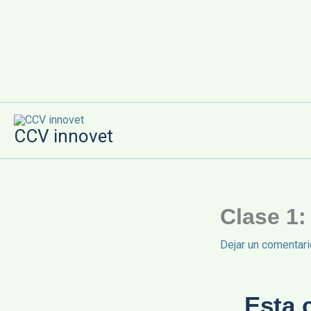
Ir
al
contenido
CCV innovet
Clase 1:
Dejar un comentari
Esta 