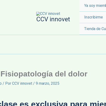
Ya soy miem
Inscribirme
CCV innovet
Tienda de Cu
 Fisiopatología del dolor
o
/ Por
CCV innovet
/
9 marzo, 2025
clase es exclusiva para mi