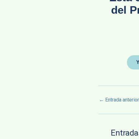
del P
Y
←
Entrada anterior
Entrada