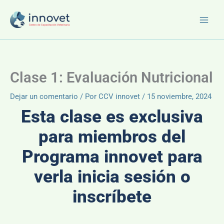
Ir
al
contenido
Clase 1: Evaluación Nutricional
Dejar un comentario
/ Por
CCV innovet
/
15 noviembre, 2024
Esta clase es exclusiva
para miembros del
Programa innovet para
verla inicia sesión o
inscríbete