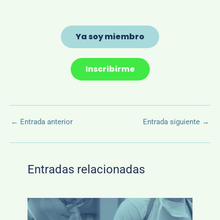
Ya soy miembro
Inscribirme
←
Entrada anterior
Entrada siguiente
→
Entradas relacionadas