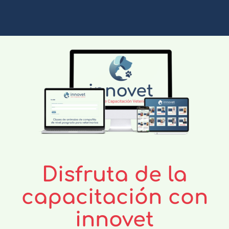
Disfruta de la
capacitación con
innovet