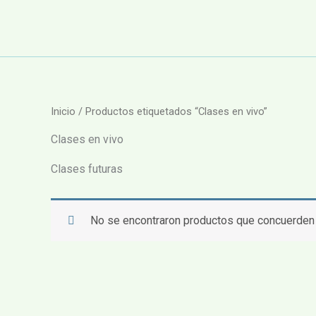
Ir
al
contenido
Inicio
/ Productos etiquetados “Clases en vivo”
Clases en vivo
Clases futuras
No se encontraron productos que concuerden 